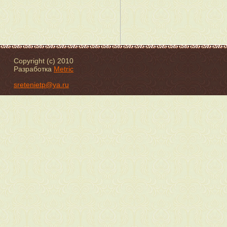
Copyright (c) 2010
Разработка
Metric
sretenietp@ya.ru