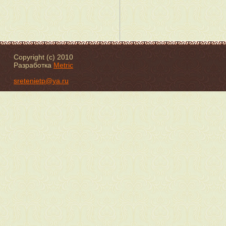
Copyright (c) 2010
Разработка
Metric
sretenietp@ya.ru