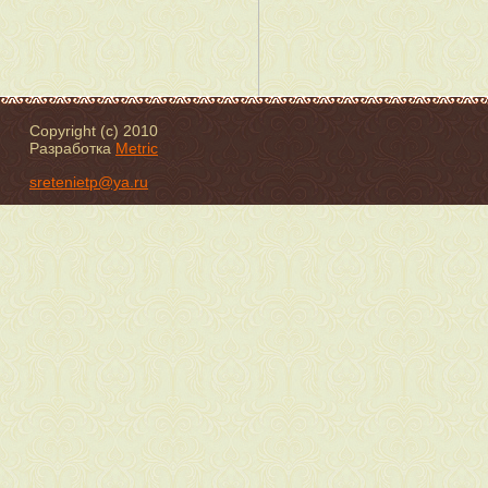
Copyright (c) 2010
Разработка
Metric
sretenietp@ya.ru