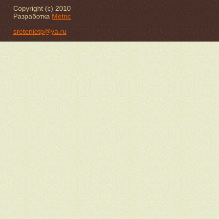
Copyright (c) 2010
Разработка
Metric
sretenietp@ya.ru