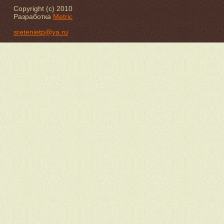
Copyright (c) 2010
Разработка
Metric
sretenietp@ya.ru